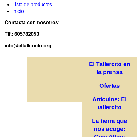
Lista de productos
Inicio
Contacta con nosotros:
Tlf.: 605782053
info@eltallercito.org
El Tallercito en
la prensa
Ofertas
Artículos: El
tallercito
La tierra que
nos acoge:
Ojos Albos