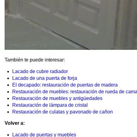
También te puede interesar:
Lacado de cubre radiador
Lacado de una puerta de forja
El decapado: restauración de puertas de madera
Restauración de muebles: restauración de rueda de cama
Restauración de muebles y antigüedades
Restauración de lámpara de cristal
Restauración de culatas y pavonado de cañon
Volver a:
Lacado de puertas y muebles